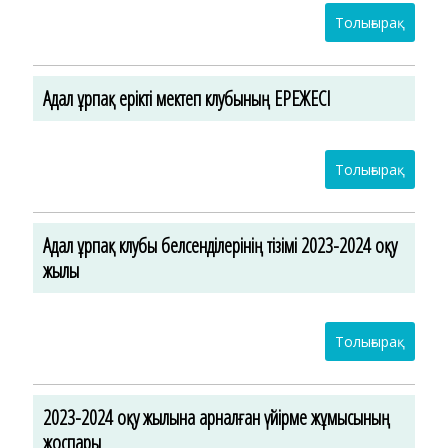
Толығырақ
Адал ұрпақ ерікті мектеп клубының ЕРЕЖЕСІ
Толығырақ
Адал ұрпақ клубы белсенділерінің тізімі 2023-2024 оқу
жылы
Толығырақ
2023-2024 оқу жылына арналған үйірме жұмысының
жоспары