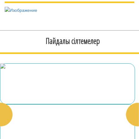
Пайдалы сілтемелер