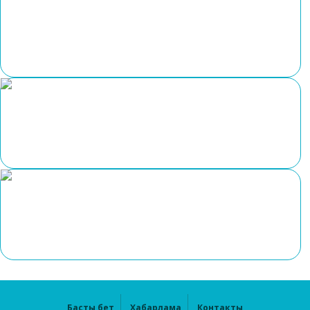
Басты бет
Хабарлама
Контакты