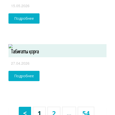
15.05.2026
Подробнее
Табиғатты қорға
27.04.2026
Подробнее
<
1
2
...
54