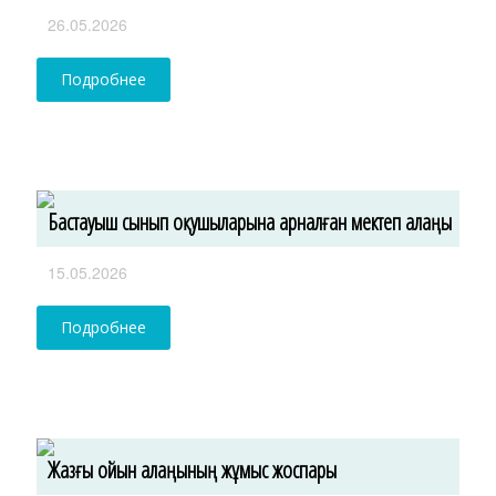
26.05.2026
Подробнее
Бастауыш сынып оқушыларына арналған мектеп алаңы
15.05.2026
Подробнее
Жазғы ойын алаңының жұмыс жоспары