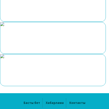
Басты бет
Хабарлама
Контакты