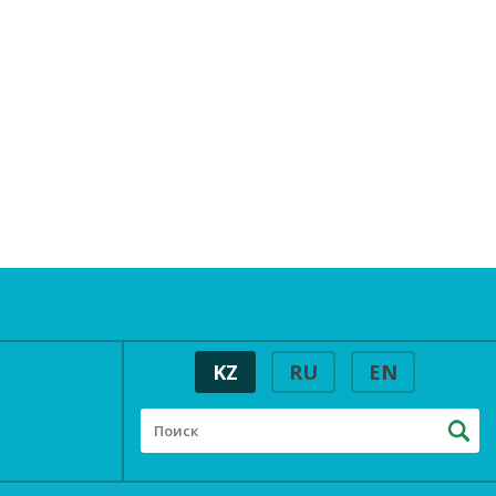
KZ
RU
EN