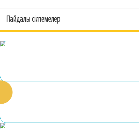
Пайдалы сілтемелер