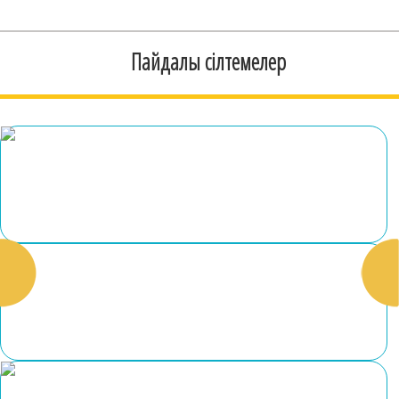
Пайдалы сілтемелер