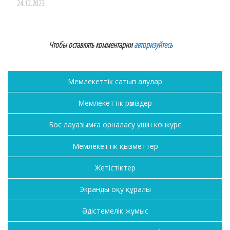
24.12.2023
Чтобы оставлять комментарии
авторизуйтесь
Мемлекеттік сатып алулар
Мемлекеттік рәміздер
Бос лауазымға орналасу үшін конкурс
Мемлекеттік қызметтер
Жетістіктер
Экранды оқу құралы
Әдістемелік жұмыс