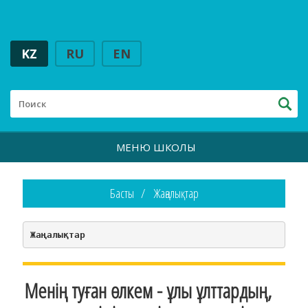
KZ
RU
EN
МЕНЮ ШКОЛЫ
Басты
Жаңалықтар
Жаңалықтар
Менің туған өлкем - ұлы ұлттардың,