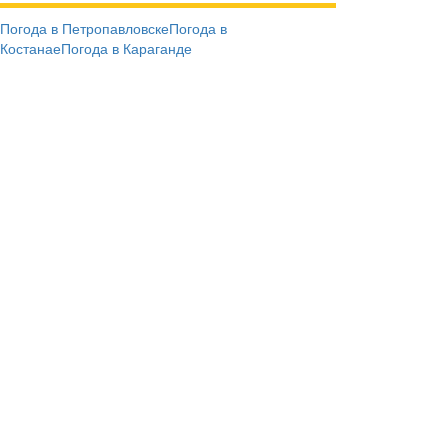
Погода в Петропавловске
Погода в
Костанае
Погода в Караганде