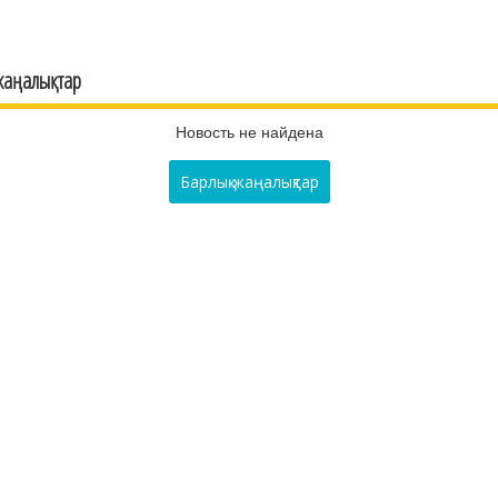
жаңалықтар
Новость не найдена
Барлық жаңалықтар