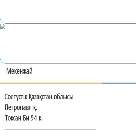
Мекенжай
Солтүстік Қазақстан облысы
Петропавл қ.
Токсан Би 94 к.