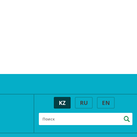
KZ
RU
EN