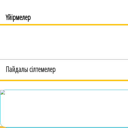
Үйірмелер
Пайдалы сілтемелер