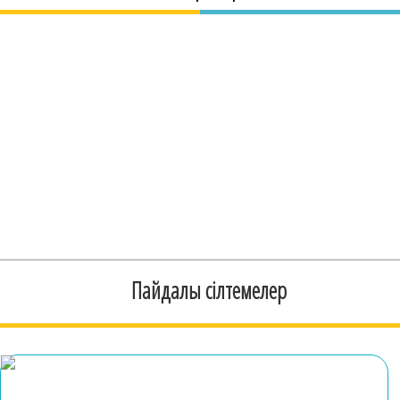
Пайдалы сілтемелер