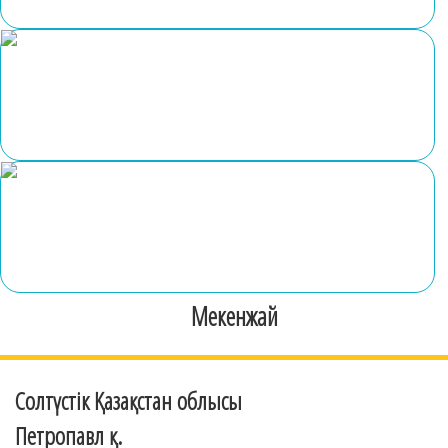
Мекенжай
Солтүстік Қазақстан облысы
Петропавл қ.