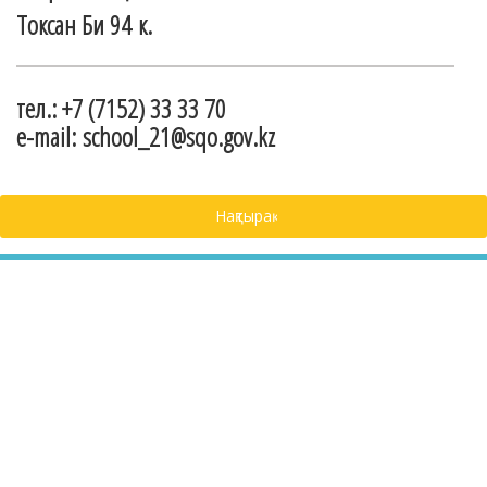
Токсан Би 94 к.
тел.: +7 (7152) 33 33 70
e-mail: school_21@sqo.gov.kz
Нақтырақ