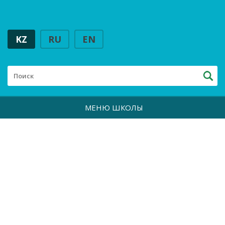
KZ
RU
EN
МЕНЮ ШКОЛЫ