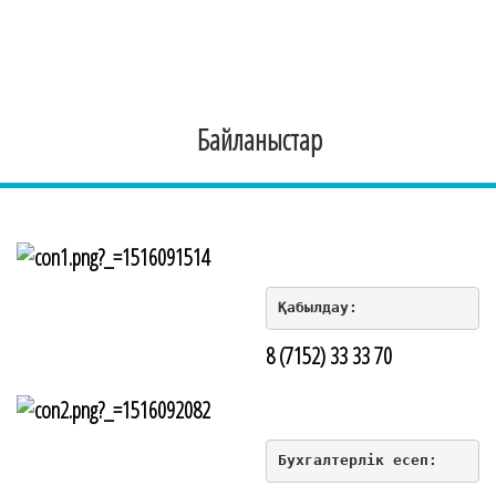
Байланыстар
Қабылдау:
8 (7152) 33 33 70
Бухгалтерлік есеп: