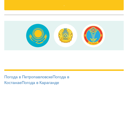
.
Погода в Петропавловске
Погода в
Костанае
Погода в Караганде