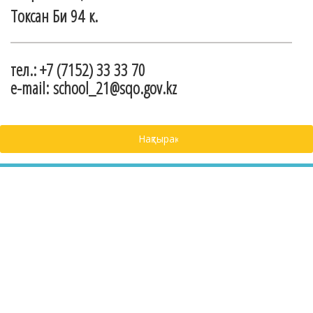
Токсан Би 94 к.
тел.: +7 (7152) 33 33 70
e-mail: school_21@sqo.gov.kz
Нақтырақ