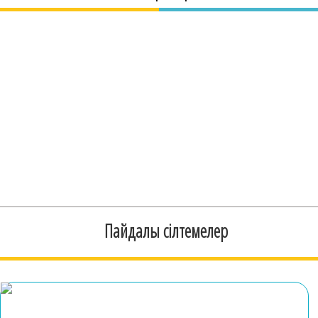
Пайдалы сілтемелер