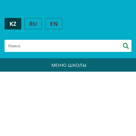
KZ
RU
EN
МЕНЮ ШКОЛЫ