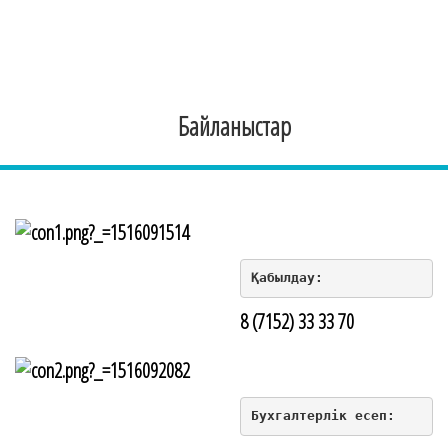
Байланыстар
Қабылдау:
8 (7152) 33 33 70
Бухгалтерлік есеп: