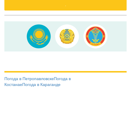
.
Погода в Петропавловске
Погода в
Костанае
Погода в Караганде