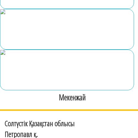
Мекенжай
Солтүстік Қазақстан облысы
Петропавл қ.