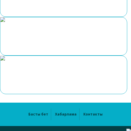
Басты бет
Хабарлама
Контакты