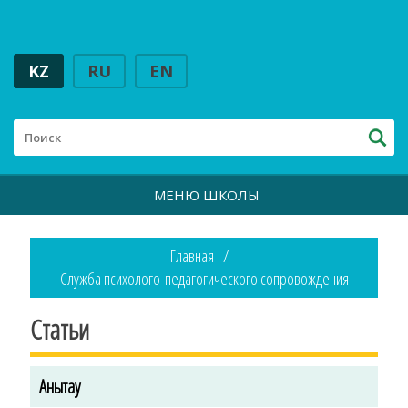
KZ
RU
EN
МЕНЮ ШКОЛЫ
Главная
Служба психолого-педагогического сопровождения
Статьи
Анықтау