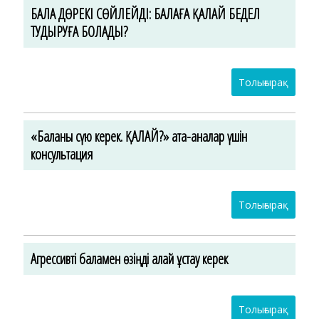
БАЛА ДӨРЕКІ СӨЙЛЕЙДІ: БАЛАҒА ҚАЛАЙ БЕДЕЛ
ТУДЫРУҒА БОЛАДЫ?
Толығырақ
«Баланы сүю керек. ҚАЛАЙ?» ата-аналар үшін
консультация
Толығырақ
Агрессивті баламен өзіңді қалай ұстау керек
Толығырақ