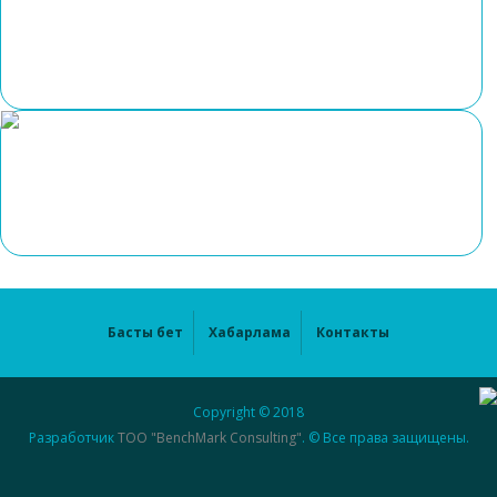
Басты бет
Хабарлама
Контакты
Copyright © 2018
Разработчик
ТОО "BenchMark Consulting"
. © Все права защищены.