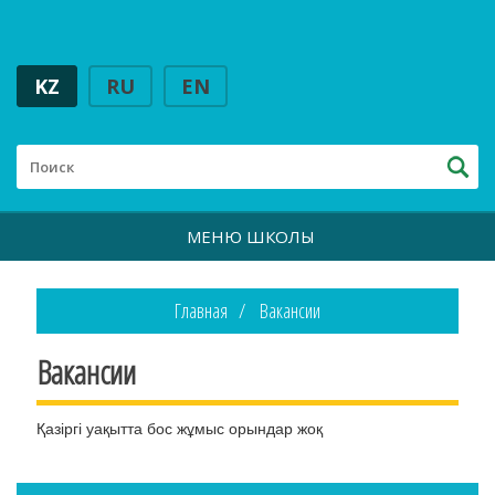
KZ
RU
EN
МЕНЮ ШКОЛЫ
Главная
Вакансии
Вакансии
Қазіргі уақытта бос жұмыс орындар жоқ