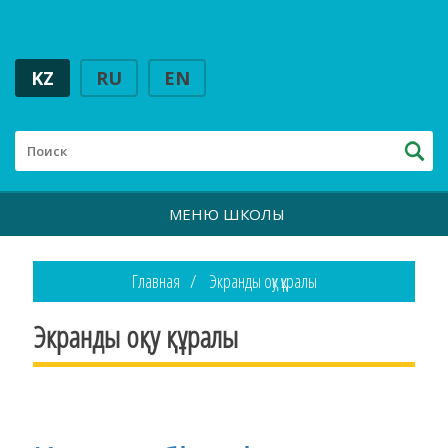
KZ
RU
EN
МЕНЮ ШКОЛЫ
Главная
Экранды оқу құралы
Экранды оқу құралы