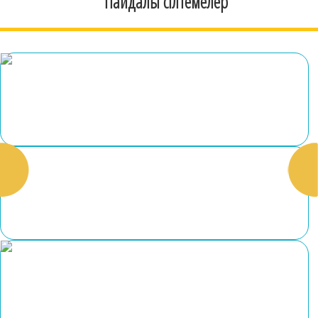
Пайдалы сілтемелер