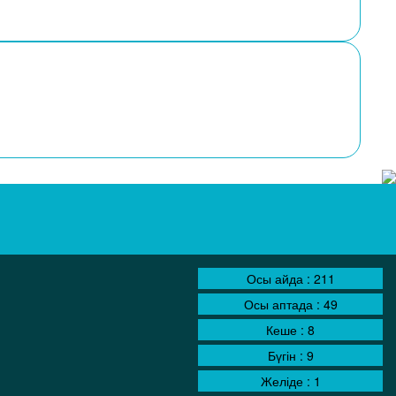
Осы айда :
211
Осы аптада :
49
Кеше :
8
Бүгін :
9
Желіде :
1