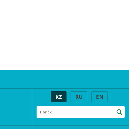
KZ
RU
EN