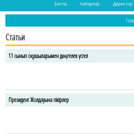
Басты
Хабарлар
Директор
Гла
Статьи
11 сынып оқушыларымен дөңгелек үстел
Президент Жолдауына пікірлер