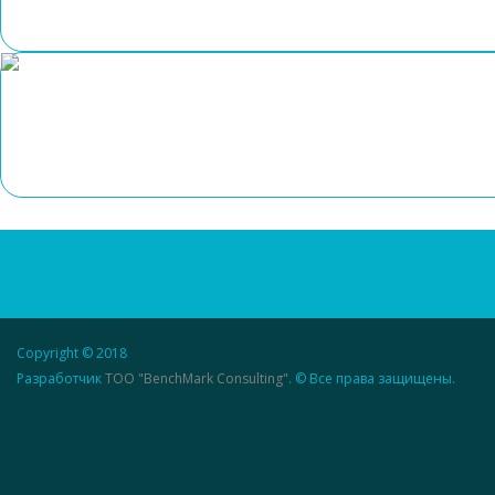
Copyright © 2018
Разработчик
ТОО "BenchMark Consulting"
. © Все права защищены.