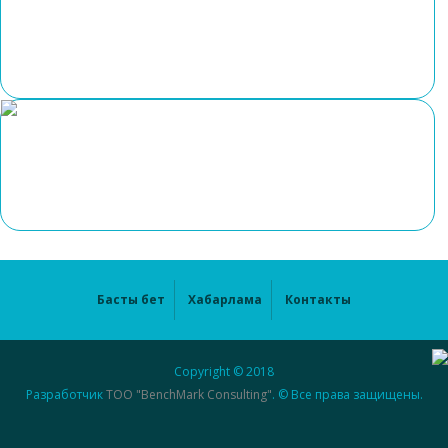
Басты бет
Хабарлама
Контакты
Copyright © 2018
Разработчик
ТОО "BenchMark Consulting"
. © Все права защищены.