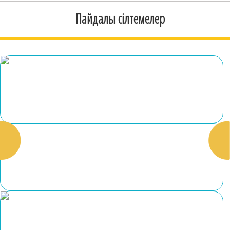
Пайдалы сілтемелер