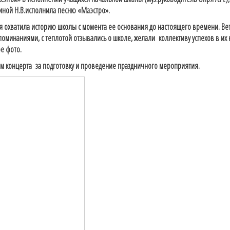
иной Н.В.исполнила песню «Маэстро».
хватила историю школы с момента ее основания до настоящего времени. Ве
споминаниями, с теплотой отзывались о школе, желали коллективу успехов в их
е фото.
м концерта за подготовку и проведение праздничного мероприятия.