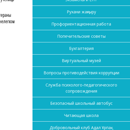
Рухани жаңғыру
тераны
 нелегком
Профориентационная работа
Попечительские советы
Бухгалтерия
Виртуальный музей
Вопросы противодействия коррупции
Служба психолого-педагогического
сопровождения
Безопасный школьный автобус
Читающая школа
Добровольный клуб Адал Ұрпақ