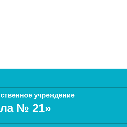
ственное учреждение
ла № 21»