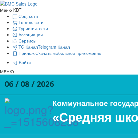
Меню KDT
Соц. сети
Торгов. сети
Туристич. сети
Ассоциации
Сервисы
TG Канал
Telegram Канал
Прилож.
Скачать мобильное приложение
Войти
МЕНЮ
06 / 08 / 2026
Коммунальное государ
«Средняя шко