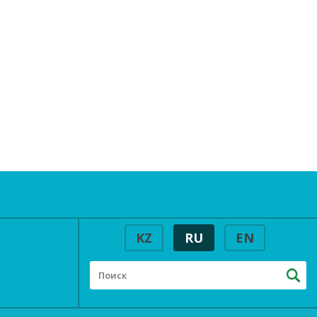
KZ
RU
EN