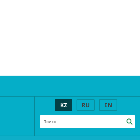
KZ
RU
EN