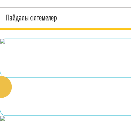
Пайдалы сілтемелер