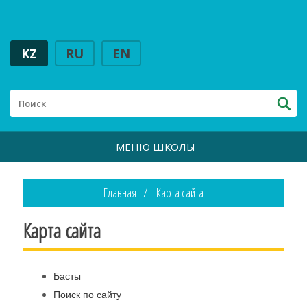
KZ
RU
EN
МЕНЮ ШКОЛЫ
Главная
Карта сайта
Карта сайта
Басты
Поиск по сайту