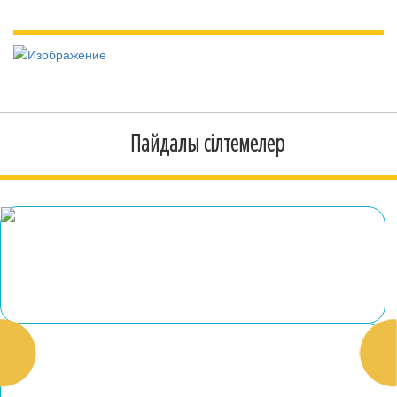
Пайдалы сілтемелер