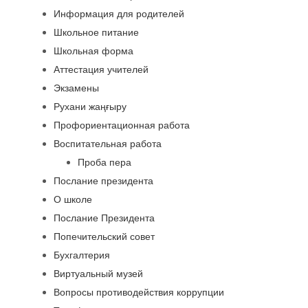
Информация для родителей
Школьное питание
Школьная форма
Аттестация учителей
Экзамены
Рухани жаңғыру
Профориентационная работа
Воспитательная работа
Проба пера
Послание президента
О школе
Послание Президента
Попечительский совет
Бухгалтерия
Виртуальный музей
Вопросы противодействия коррупции