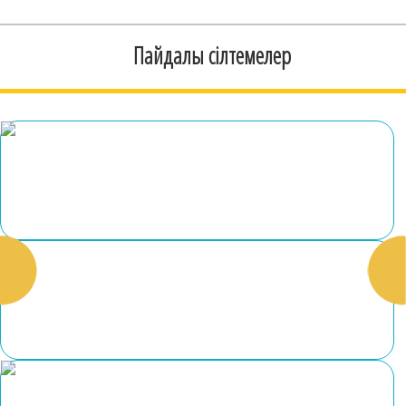
Пайдалы сілтемелер