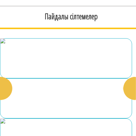
Пайдалы сілтемелер