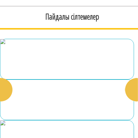
Пайдалы сілтемелер