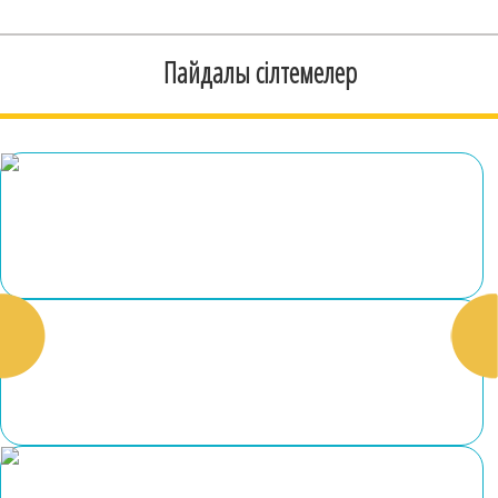
Пайдалы сілтемелер