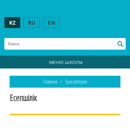
KZ
RU
EN
МЕНЮ ШКОЛЫ
Главная
Бухгалтерия
Есепшілік